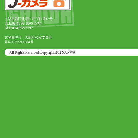
大阪市西区北堀江1丁目1番15号
TEL.06-6536-2000（代）
FAX.06-6538-3792
古物商許可 大阪府公安委員会
第621072201384号
All Rights Reserved,Copyrights(C) SANWA