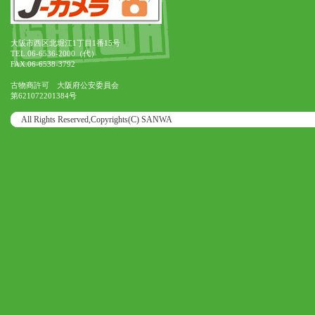
大阪市西区北堀江1丁目1番15号
TEL.06-6536-2000（代）
FAX.06-6538-3792
古物商許可 大阪府公安委員会
第621072201384号
All Rights Reserved,Copyrights(C) SANWA