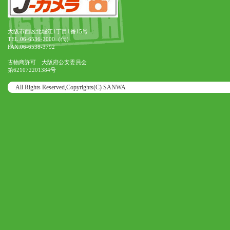
大阪市西区北堀江1丁目1番15号
TEL.06-6536-2000（代）
FAX.06-6538-3792
古物商許可 大阪府公安委員会
第621072201384号
All Rights Reserved,Copyrights(C) SANWA