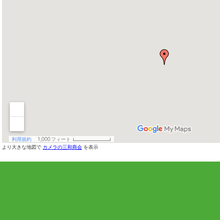
より大きな地図で
カメラの三和商会
を表示