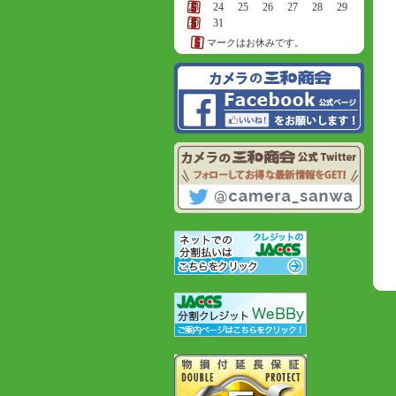
23
24
25
26
27
28
29
30
31
マークはお休みです。