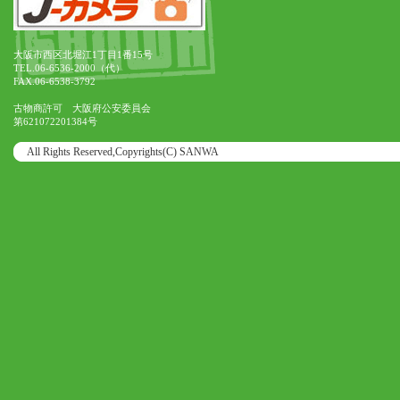
大阪市西区北堀江1丁目1番15号
TEL.06-6536-2000（代）
FAX.06-6538-3792
古物商許可 大阪府公安委員会
第621072201384号
All Rights Reserved,Copyrights(C) SANWA