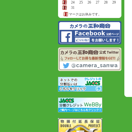
23
24
25
26
27
28
29
30
31
マークはお休みです。