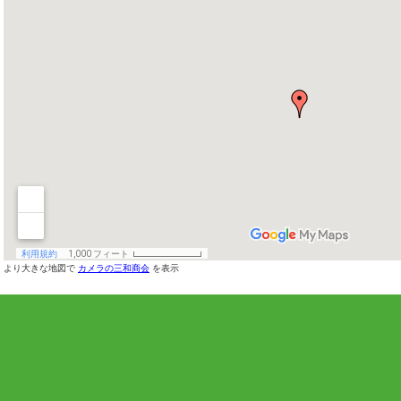
より大きな地図で
カメラの三和商会
を表示