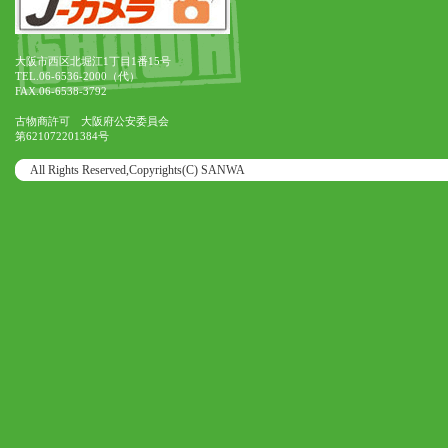
大阪市西区北堀江1丁目1番15号
TEL.06-6536-2000（代）
FAX.06-6538-3792
古物商許可 大阪府公安委員会
第621072201384号
All Rights Reserved,Copyrights(C) SANWA