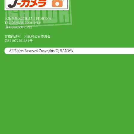
大阪市西区北堀江1丁目1番15号
TEL.06-6536-2000（代）
FAX.06-6538-3792
古物商許可 大阪府公安委員会
第621072201384号
All Rights Reserved,Copyrights(C) SANWA