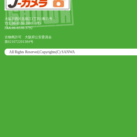
大阪市西区北堀江1丁目1番15号
TEL.06-6536-2000（代）
FAX.06-6538-3792
古物商許可 大阪府公安委員会
第621072201384号
All Rights Reserved,Copyrights(C) SANWA