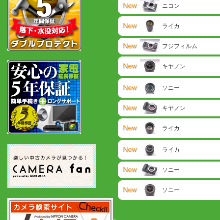
ニコン
ライカ
フジフィルム
キヤノン
ソニー
キヤノン
ライカ
ライカ
ソニー
ソニー