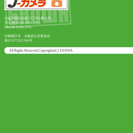
大阪市西区北堀江1丁目1番15号
TEL.06-6536-2000（代）
FAX.06-6538-3792
古物商許可 大阪府公安委員会
第621072201384号
All Rights Reserved,Copyrights(C) SANWA