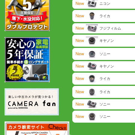
ニコン
ライカ
フジフィルム
キヤノン
ソニー
キヤノン
ライカ
ライカ
ソニー
ソニー