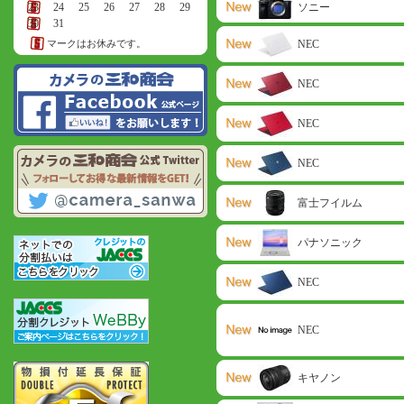
23
24
25
26
27
28
29
ソニー
30
31
マークはお休みです。
NEC
NEC
NEC
NEC
富士フイルム
パナソニック
NEC
NEC
キヤノン