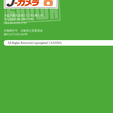
大阪市西区北堀江1丁目1番15号
TEL.06-6536-2000（代）
FAX.06-6538-3792
古物商許可 大阪府公安委員会
第621072201384号
All Rights Reserved,Copyrights(C) SANWA