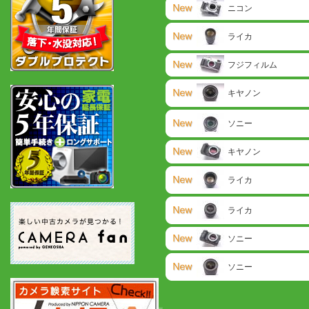
ニコン
ライカ
フジフィルム
キヤノン
ソニー
キヤノン
ライカ
ライカ
ソニー
ソニー