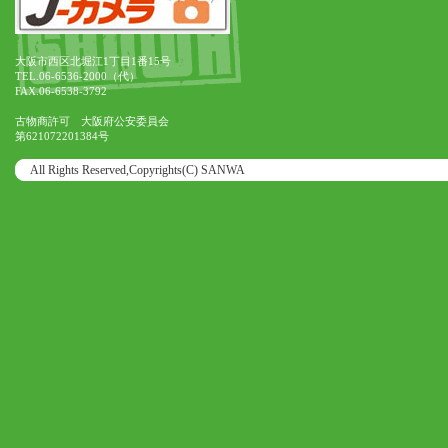
大阪市西区北堀江1丁目1番15号
TEL.06-6536-2000（代）
FAX.06-6538-3792
古物商許可 大阪府公安委員会
第621072201384号
All Rights Reserved,Copyrights(C) SANWA