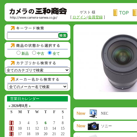
ゲスト 様
[
ログイン
/
会員登録
]
新品
中古
全て
営業日カレンダー
«
2026年8月
»
S
M
T
W
T
F
S
NEC
1
2
3
4
5
6
7
8
ソニー
9
10
11
12
13
14
15
16
17
18
19
20
21
22