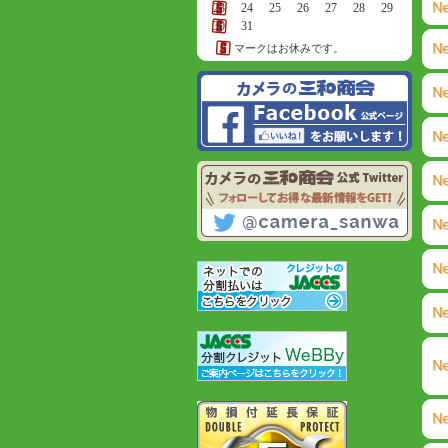
23
24
25
26
27
28
29
30
31
マークはお休みです。