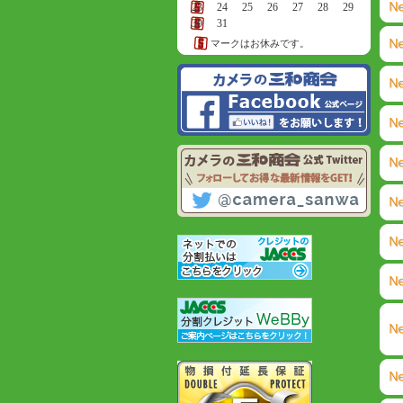
23
24
25
26
27
28
29
30
31
マークはお休みです。