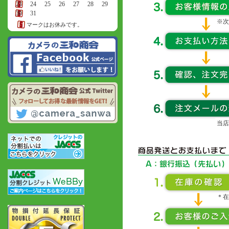
23
24
25
26
27
28
29
30
31
※次
マークはお休みです。
当店
＊在