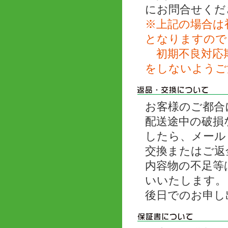
にお問合せくだ
※上記の場合は
となりますので
初期不良対応期
をしないようご
お客様のご都合
配送途中の破損
したら、メール
交換またはご返
内容物の不足等
いいたします。
後日でのお申し