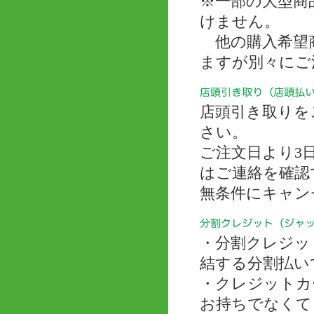
※一部の大型商
けません。
他の購入希望商
ますが別々にご
店頭引き取りを
さい。
ご注文日より3
はご連絡を確認
無条件にキャン
・分割クレジッ
結する分割払い
・クレジットカ
お持ちでなくて