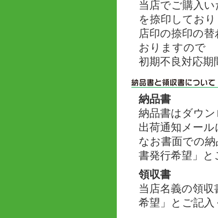
当店でご購入い
を捺印しており
店印の捺印の替
おりますので
初期不良対応期
納品書
納品書はダウン
出荷通知メール
なお書面での納
書発行希望」と
領収書
当店名義の領収
希望」とご記入