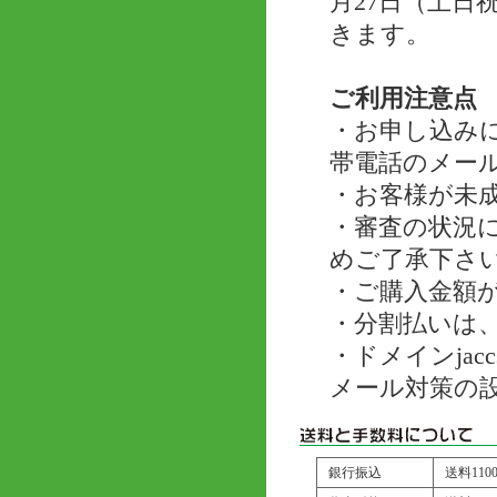
月27日（土
きます。
ご利用注意点
・お申し込み
帯電話のメー
・お客様が未
・審査の状況
めご了承下さ
・ご購入金額が
・分割払いは、
・ドメインjac
メール対策の
銀行振込
送料11