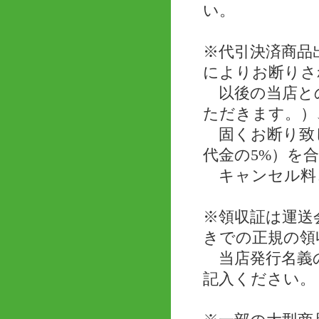
い。
※代引決済商品
によりお断りさ
以後の当店と
ただきます。）
固くお断り致し
代金の5%）を
キャンセル料
※領収証は運送
きでの正規の領
当店発行名義の
記入ください。