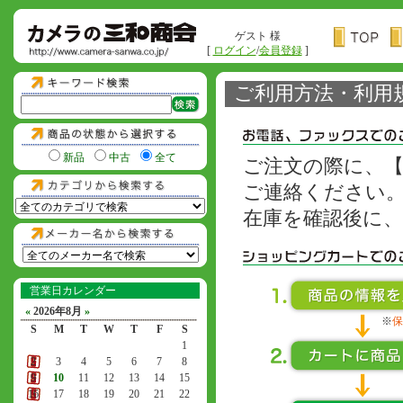
ゲスト 様
[
ログイン
/
会員登録
]
ご利用方法・利用
新品
中古
全て
ご注文の際に、
ご連絡ください
在庫を確認後に
営業日カレンダー
«
2026年8月
»
※
保
S
M
T
W
T
F
S
1
2
3
4
5
6
7
8
9
10
11
12
13
14
15
16
17
18
19
20
21
22