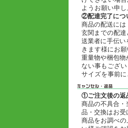
ようお願い申し
②配達完了につ
商品の配送には
玄関までの配達
送業者に手伝い
きます様にお願
重量物や梱包物
ない事もござい
サイズを事前に
①ご注文後の返
商品の不具合・
品・交換はお受
商品をお調べの