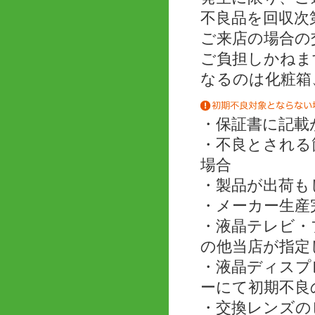
不良品を回収次
ご来店の場合の
ご負担しかねま
なるのは化粧箱
・保証書に記載
・不良とされる
場合
・製品が出荷も
・メーカー生産
・液晶テレビ・
の他当店が指定
・液晶ディスプ
ーにて初期不良
・交換レンズの