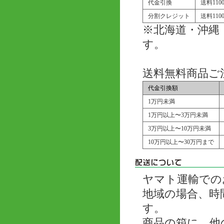
代金引換
送料11
分割クレジット
送料11
※北海道・沖縄
す。
送料無料商品ご
代金引換額
1万円未満
1万円以上〜3万円未満
3万円以上〜10万円未満
10万円以上〜30万円まで
ヤマト運輸での
地域の場合、時
す。
商品の箱に、他