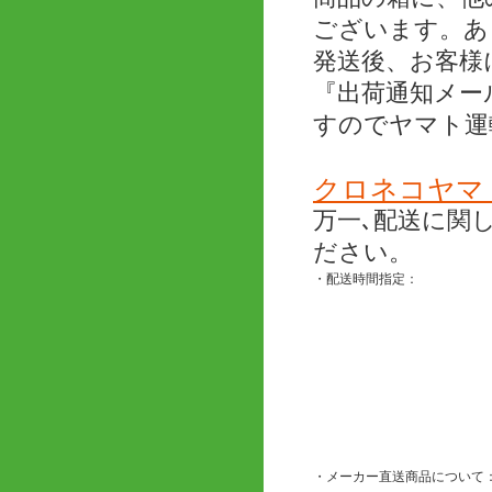
ございます。あ
発送後、お客様
『出荷通知メー
すのでヤマト運
クロネコヤマ
万一､配送に関
ださい。
・配送時間指定：
・メーカー直送商品について