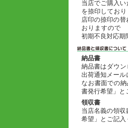
当店でご購入い
を捺印しており
店印の捺印の替
おりますので
初期不良対応期
納品書
納品書はダウン
出荷通知メール
なお書面での納
書発行希望」と
領収書
当店名義の領収
希望」とご記入