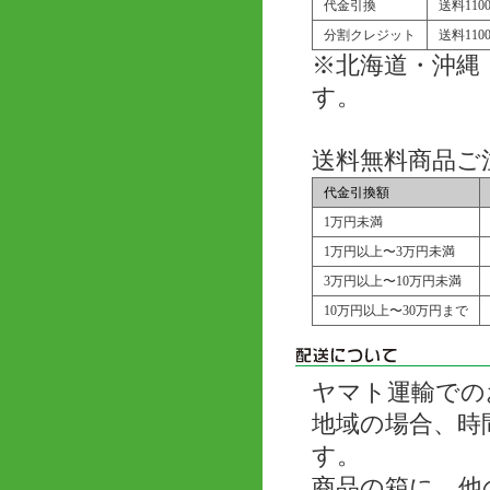
代金引換
送料11
分割クレジット
送料11
※北海道・沖縄
す。
送料無料商品ご
代金引換額
1万円未満
1万円以上〜3万円未満
3万円以上〜10万円未満
10万円以上〜30万円まで
ヤマト運輸での
地域の場合、時
す。
商品の箱に、他