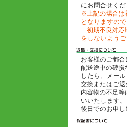
にお問合せくだ
※上記の場合は
となりますので
初期不良対応期
をしないようご
お客様のご都合
配送途中の破損
したら、メール
交換またはご返
内容物の不足等
いいたします。
後日でのお申し