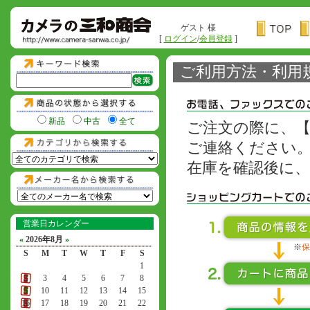
ゲスト 様
[
ログイン
/
会員登録
]
ご利用方法・利用
新品
中古
全て
ご注文の際に、
ご連絡ください
在庫を確認後に
営業日カレンダー
«
2026年8月
»
※
保
S
M
T
W
T
F
S
1
2
3
4
5
6
7
8
9
10
11
12
13
14
15
16
17
18
19
20
21
22