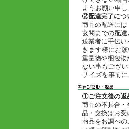
ようお願い申し
②配達完了につ
商品の配送には
玄関までの配達
送業者に手伝い
きます様にお願
重量物や梱包物
ない事もござい
サイズを事前に
①ご注文後の返
商品の不具合・
品・交換はお受
商品をお調べの