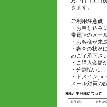
月27日（土
きます。
ご利用注意点
・お申し込み
帯電話のメー
・お客様が未
・審査の状況
めご了承下さ
・ご購入金額が
・分割払いは、
・ドメインjac
メール対策の
銀行振込
送料11