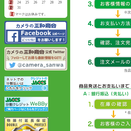
23
24
25
26
27
28
29
30
31
※次
マークはお休みです。
当店
＊在