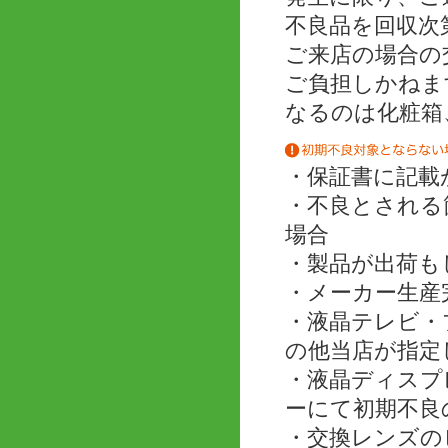
不良品を回収次
ご来店の場合の
ご負担しかねま
なるのは化粧箱
・保証書に記載
・不良とされる
場合
・製品が出荷も
・メーカー生産
・液晶テレビ・
の他当店が指定
・液晶ディスプ
ーにて初期不良
・交換レンズの