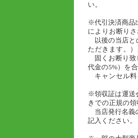
い。
※代引決済商品
によりお断りさ
以後の当店と
ただきます。）
固くお断り致し
代金の5%）を
キャンセル料
※領収証は運送
きでの正規の領
当店発行名義の
記入ください。