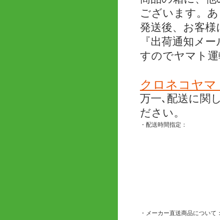
ございます。あ
発送後、お客様
『出荷通知メー
すのでヤマト運
クロネコヤマ
万一､配送に関
ださい。
・配送時間指定：
・メーカー直送商品について