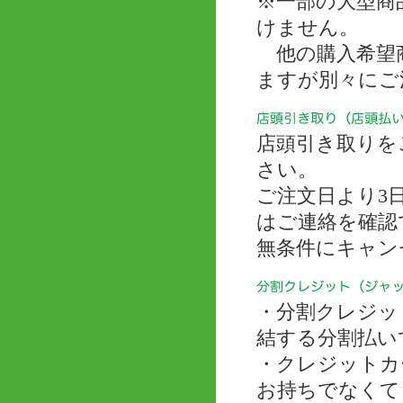
※一部の大型商
けません。
他の購入希望商
ますが別々にご
店頭引き取りを
さい。
ご注文日より3
はご連絡を確認
無条件にキャン
・分割クレジッ
結する分割払い
・クレジットカ
お持ちでなくて