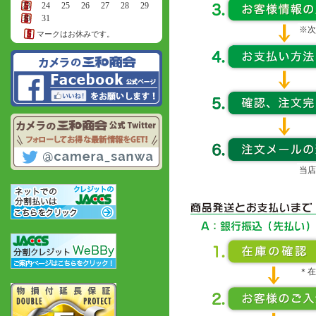
23
24
25
26
27
28
29
30
31
※次
マークはお休みです。
当店
＊在