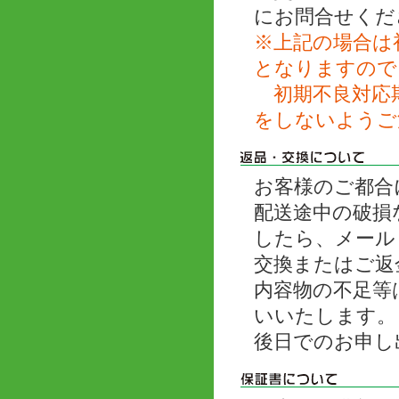
にお問合せくだ
※上記の場合は
となりますので
初期不良対応期
をしないようご
お客様のご都合
配送途中の破損
したら、メール
交換またはご返
内容物の不足等
いいたします。
後日でのお申し