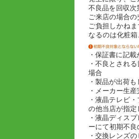
不良品を回収次
ご来店の場合の
ご負担しかねま
なるのは化粧箱
・保証書に記載
・不良とされる
場合
・製品が出荷も
・メーカー生産
・液晶テレビ・
の他当店が指定
・液晶ディスプ
ーにて初期不良
・交換レンズの