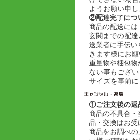
ようお願い申し
②配達完了につ
商品の配送には
玄関までの配達
送業者に手伝い
きます様にお願
重量物や梱包物
ない事もござい
サイズを事前に
①ご注文後の返
商品の不具合・
品・交換はお受
商品をお調べの