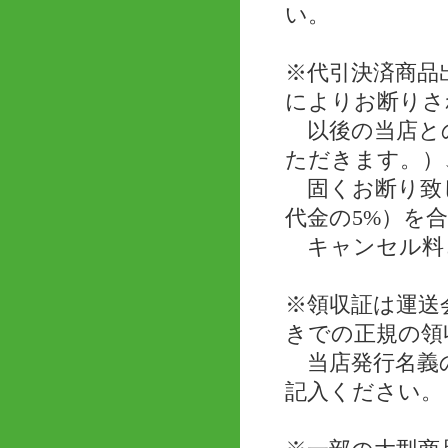
い。
※代引決済商品
によりお断りさ
以後の当店と
ただきます。）
固くお断り致し
代金の5%）を
キャンセル料
※領収証は運送
きでの正規の領
当店発行名義の
記入ください。