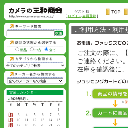
ゲスト 様
[
ログイン
/
会員登録
]
ご利用方法・利用
新品
中古
全て
ご注文の際に、
ご連絡ください
在庫を確認後に
営業日カレンダー
«
2026年8月
»
※
保
S
M
T
W
T
F
S
1
2
3
4
5
6
7
8
9
10
11
12
13
14
15
16
17
18
19
20
21
22