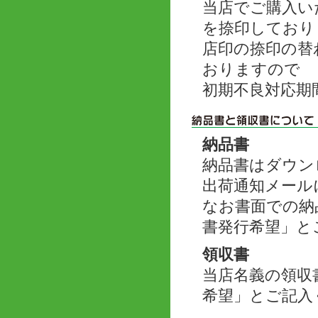
当店でご購入い
を捺印しており
店印の捺印の替
おりますので
初期不良対応期
納品書
納品書はダウン
出荷通知メール
なお書面での納
書発行希望」と
領収書
当店名義の領収
希望」とご記入