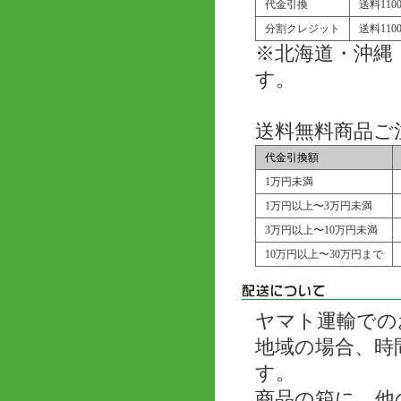
代金引換
送料11
分割クレジット
送料11
※北海道・沖縄
す。
送料無料商品ご
代金引換額
1万円未満
1万円以上〜3万円未満
3万円以上〜10万円未満
10万円以上〜30万円まで
ヤマト運輸での
地域の場合、時
す。
商品の箱に、他