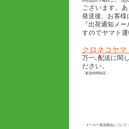
ございます。あ
発送後、お客様
『出荷通知メー
すのでヤマト運
クロネコヤマ
万一､配送に関
ださい。
・配送時間指定：
・メーカー直送商品について