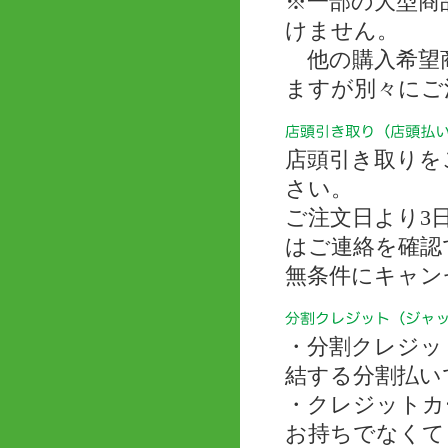
※一部の大型商
けません。
他の購入希望商
ますが別々にご
店頭引き取りを
さい。
ご注文日より3
はご連絡を確認
無条件にキャン
・分割クレジッ
結する分割払い
・クレジットカ
お持ちでなくて