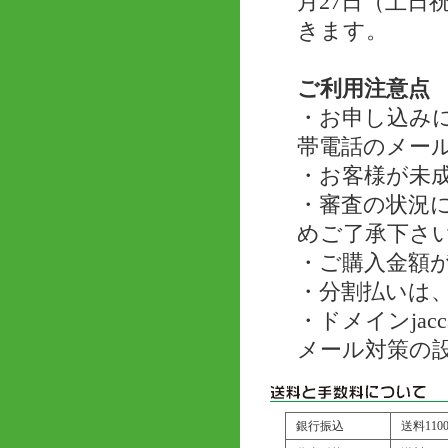
月27日（土
きます。
ご利用注意点
・お申し込み
帯電話のメー
・お客様が未
・審査の状況
めご了承下さ
・ご購入金額が
・分割払いは、
・ドメインjac
メール対策の
銀行振込
送料11