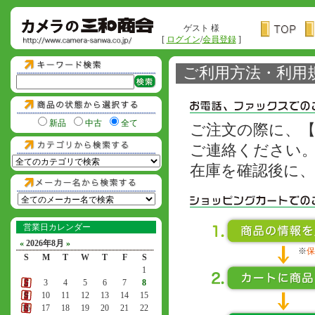
ゲスト 様
[
ログイン
/
会員登録
]
ご利用方法・利用
新品
中古
全て
ご注文の際に、
ご連絡ください
在庫を確認後に
営業日カレンダー
«
2026年8月
»
※
保
S
M
T
W
T
F
S
1
2
3
4
5
6
7
8
9
10
11
12
13
14
15
16
17
18
19
20
21
22