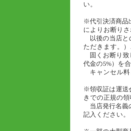
い。
※代引決済商品
によりお断りさ
以後の当店と
ただきます。）
固くお断り致し
代金の5%）を
キャンセル料
※領収証は運送
きでの正規の領
当店発行名義の
記入ください。