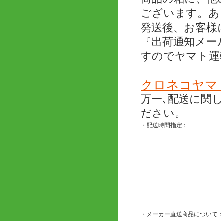
ございます。あ
発送後、お客様
『出荷通知メー
すのでヤマト運
クロネコヤマ
万一､配送に関
ださい。
・配送時間指定：
・メーカー直送商品について