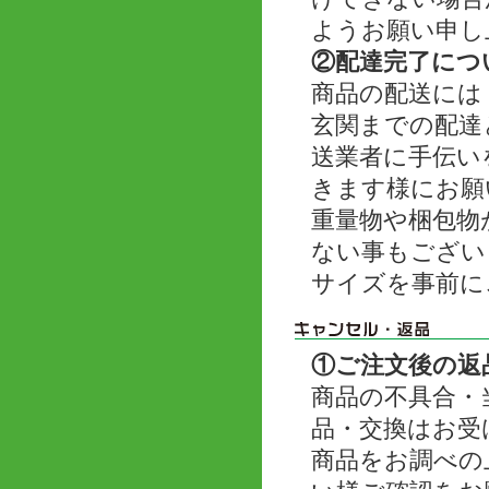
ようお願い申し
②配達完了につ
商品の配送には
玄関までの配達
送業者に手伝い
きます様にお願
重量物や梱包物
ない事もござい
サイズを事前に
①ご注文後の返
商品の不具合・
品・交換はお受
商品をお調べの