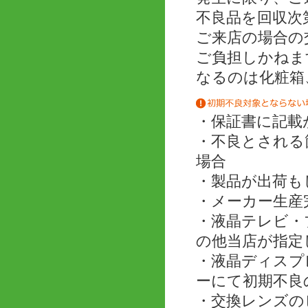
不良品を回収次
ご来店の場合の
ご負担しかねま
なるのは化粧箱
・保証書に記載
・不良とされる
場合
・製品が出荷も
・メーカー生産
・液晶テレビ・
の他当店が指定
・液晶ディスプ
ーにて初期不良
・交換レンズの