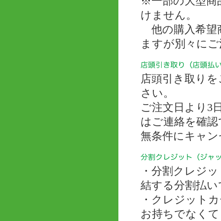
※一部の大型商
けません。
他の購入希望商
ますが別々にご
店頭引き取りを
さい。
ご注文日より3
はご連絡を確認
無条件にキャン
・分割クレジッ
結する分割払い
・クレジットカ
お持ちでなくて