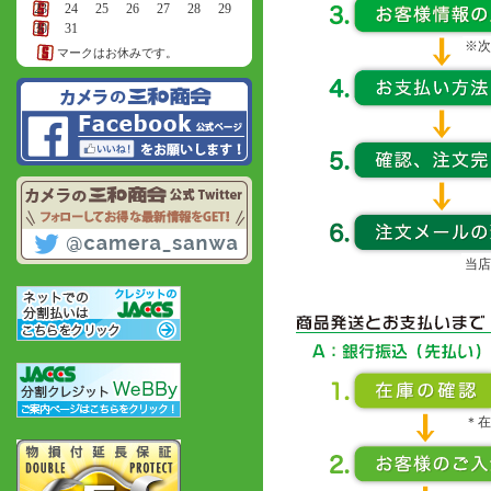
23
24
25
26
27
28
29
30
31
※次
マークはお休みです。
当店
＊在