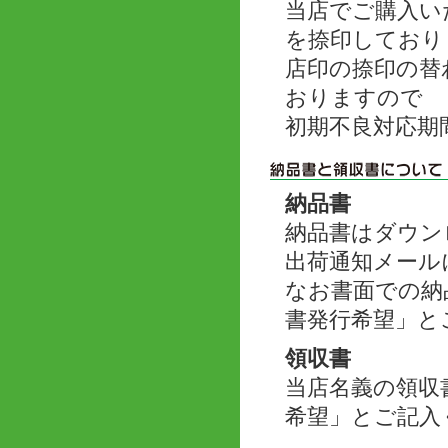
当店でご購入い
を捺印しており
店印の捺印の替
おりますので
初期不良対応期
納品書
納品書はダウン
出荷通知メール
なお書面での納
書発行希望」と
領収書
当店名義の領収
希望」とご記入