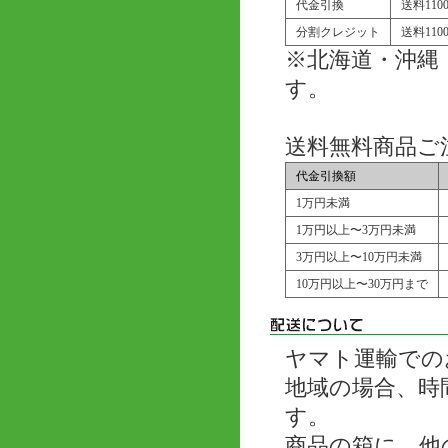
代金引換
送料11
分割クレジット
送料11
※北海道・沖縄
す。
送料無料商品ご
代金引換額
1万円未満
1万円以上〜3万円未満
3万円以上〜10万円未満
10万円以上〜30万円まで
ヤマト運輸での
地域の場合、時
す。
商品の箱に、他