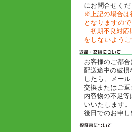
にお問合せくだ
※上記の場合は
となりますので
初期不良対応期
をしないようご
お客様のご都合
配送途中の破損
したら、メール
交換またはご返
内容物の不足等
いいたします。
後日でのお申し