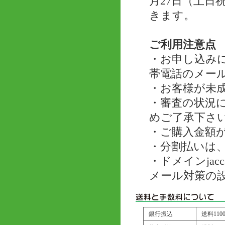
月27日（土
きます。
ご利用注意点
・お申し込み
帯電話のメー
・お客様が未
・審査の状況
めご了承下さ
・ご購入金額が
・分割払いは、
・ドメインjac
メール対策の
銀行振込
送料11