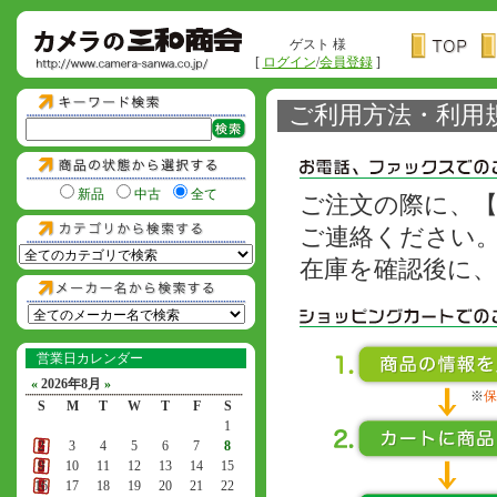
ゲスト 様
[
ログイン
/
会員登録
]
ご利用方法・利用
新品
中古
全て
ご注文の際に、
ご連絡ください
在庫を確認後に
営業日カレンダー
«
2026年8月
»
※
保
S
M
T
W
T
F
S
1
2
3
4
5
6
7
8
9
10
11
12
13
14
15
16
17
18
19
20
21
22