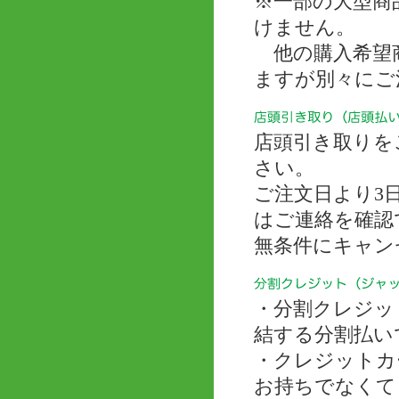
※一部の大型商
けません。
他の購入希望商
ますが別々にご
店頭引き取りを
さい。
ご注文日より3
はご連絡を確認
無条件にキャン
・分割クレジッ
結する分割払い
・クレジットカ
お持ちでなくて