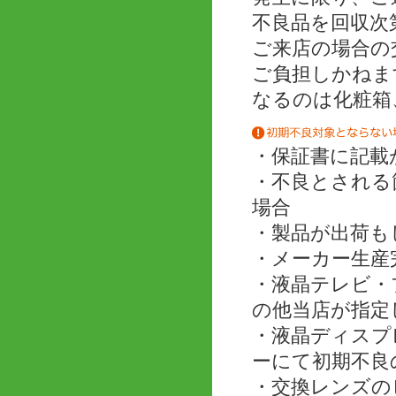
不良品を回収次
ご来店の場合の
ご負担しかねま
なるのは化粧箱
・保証書に記載
・不良とされる
場合
・製品が出荷も
・メーカー生産
・液晶テレビ・
の他当店が指定
・液晶ディスプ
ーにて初期不良
・交換レンズの