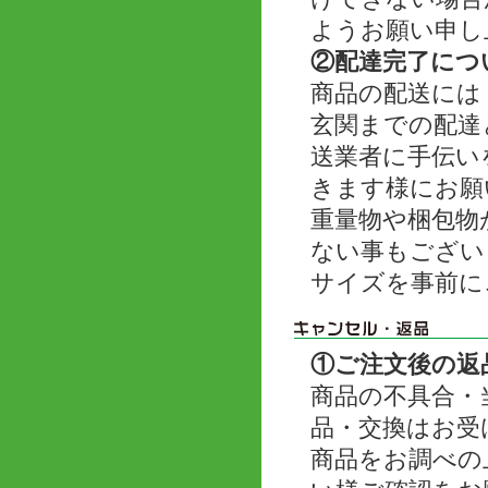
ようお願い申し
②配達完了につ
商品の配送には
玄関までの配達
送業者に手伝い
きます様にお願
重量物や梱包物
ない事もござい
サイズを事前に
①ご注文後の返
商品の不具合・
品・交換はお受
商品をお調べの