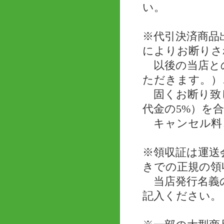
い。
※代引決済商品
によりお断りさ
以後の当店と
ただきます。）
固くお断り致し
代金の5%）を
キャンセル料
※領収証は運送
きでの正規の領
当店発行名義の
記入ください。