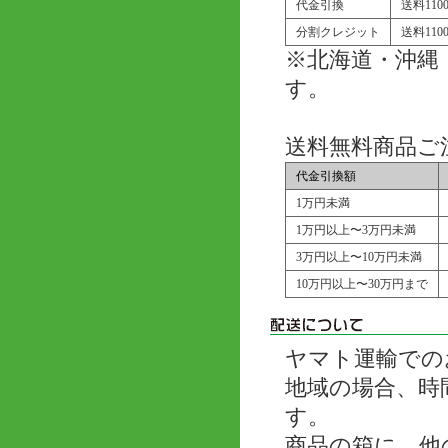
代金引換
送料11
分割クレジット
送料11
※北海道・沖縄
す。
送料無料商品ご
代金引換額
1万円未満
1万円以上〜3万円未満
3万円以上〜10万円未満
10万円以上〜30万円まで
ヤマト運輸での
地域の場合、時
す。
商品の箱に、他