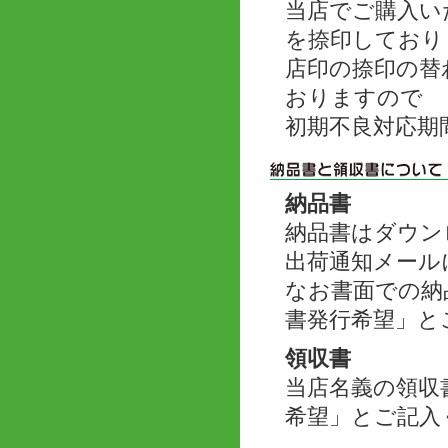
当店でご購入い
を捺印しており
店印の捺印の替
おりますので
初期不良対応期
納品書
納品書はダウン
出荷通知メール
なお書面での納
書発行希望」と
領収書
当店名義の領収
希望」とご記入