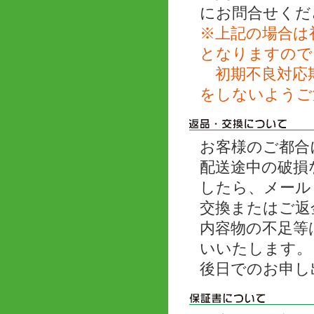
にお問合せくだ
※上記の場合は
となりますので
初期不良対応期
をしないようご
お客様のご都合
配送途中の破損
したら、メール
交換またはご返
内容物の不足等
いいたします。
後日でのお申し