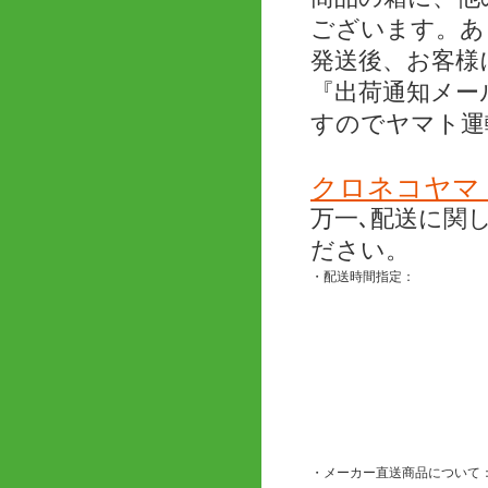
ございます。あ
発送後、お客様
『出荷通知メー
すのでヤマト運
クロネコヤマ
万一､配送に関
ださい。
・配送時間指定：
・メーカー直送商品について