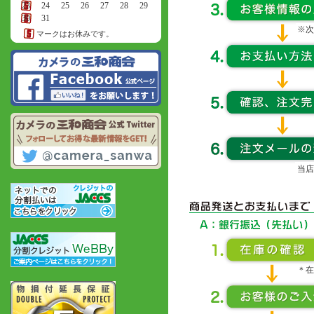
23
24
25
26
27
28
29
30
31
※次
マークはお休みです。
当店
＊在