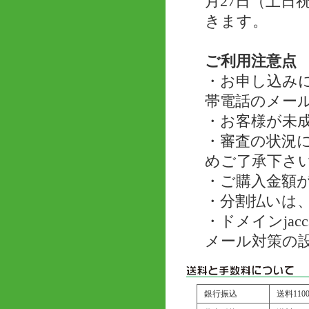
月27日（土
きます。
ご利用注意点
・お申し込み
帯電話のメー
・お客様が未
・審査の状況
めご了承下さ
・ご購入金額が
・分割払いは、
・ドメインjac
メール対策の
銀行振込
送料11