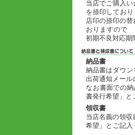
当店でご購入い
を捺印しており
店印の捺印の替
おりますので
初期不良対応期
納品書
納品書はダウン
出荷通知メール
なお書面での納
書発行希望」と
領収書
当店名義の領収
希望」とご記入