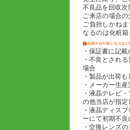
不良品を回収次
ご来店の場合の
ご負担しかねま
なるのは化粧箱
・保証書に記載
・不良とされる
場合
・製品が出荷も
・メーカー生産
・液晶テレビ・
の他当店が指定
・液晶ディスプ
ーにて初期不良
・交換レンズの