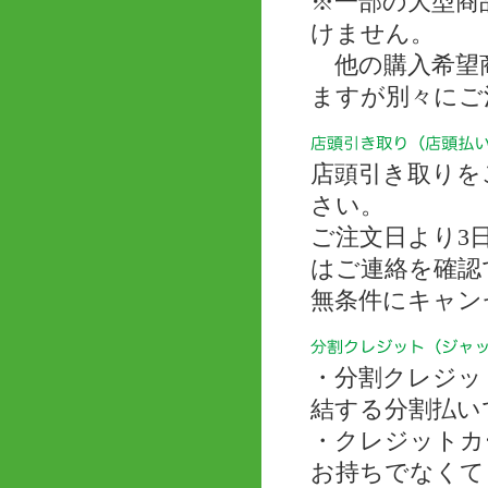
※一部の大型商
けません。
他の購入希望商
ますが別々にご
店頭引き取りを
さい。
ご注文日より3
はご連絡を確認
無条件にキャン
・分割クレジッ
結する分割払い
・クレジットカ
お持ちでなくて