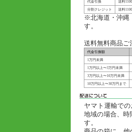
代金引換
送料11
分割クレジット
送料11
※北海道・沖縄
す。
送料無料商品ご
代金引換額
1万円未満
1万円以上〜3万円未満
3万円以上〜10万円未満
10万円以上〜30万円まで
ヤマト運輸での
地域の場合、時
す。
商品の箱に、他