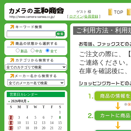
ゲスト 様
[
ログイン
/
会員登録
]
ご利用方法・利用
新品
中古
全て
ご注文の際に、
ご連絡ください
在庫を確認後に
営業日カレンダー
«
2026年8月
»
※
保
S
M
T
W
T
F
S
1
2
3
4
5
6
7
8
9
10
11
12
13
14
15
16
17
18
19
20
21
22