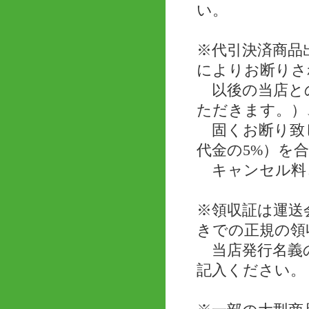
い。
※代引決済商品
によりお断りさ
以後の当店と
ただきます。）
固くお断り致し
代金の5%）を
キャンセル料
※領収証は運送
きでの正規の領
当店発行名義の
記入ください。