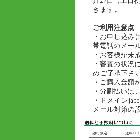
月27日（土
きます。
ご利用注意点
・お申し込み
帯電話のメー
・お客様が未
・審査の状況
めご了承下さ
・ご購入金額が
・分割払いは、
・ドメインjac
メール対策の
銀行振込
送料11