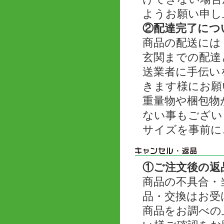
ようお願い申し
②配達完了につ
商品の配送には
玄関までの配達
送業者に手伝い
きます様にお願
重量物や梱包物
ない事もござい
サイズを事前に
①ご注文後の返
商品の不具合・
品・交換はお受
商品をお調べの