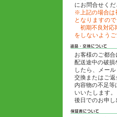
にお問合せくだ
※上記の場合は
となりますので
初期不良対応期
をしないようご
お客様のご都合
配送途中の破損
したら、メール
交換またはご返
内容物の不足等
いいたします。
後日でのお申し