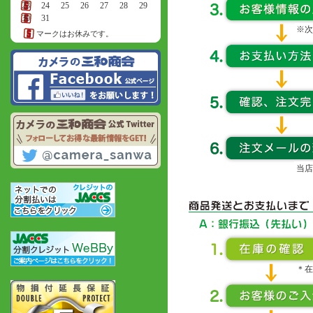
23
24
25
26
27
28
29
30
31
※次
マークはお休みです。
当店
＊在