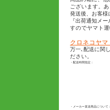
ございます。あ
発送後、お客様
『出荷通知メー
すのでヤマト運
クロネコヤマ
万一､配送に関
ださい。
・配送時間指定：
・メーカー直送商品について