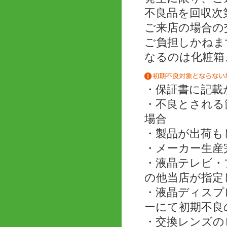
不良品を回収次
ご来店の場合の
ご負担しかねま
なるのは化粧箱
・保証書に記載
・不良とされる
場合
・製品が出荷も
・メーカー生産
・液晶テレビ・
の他当店が指定
・液晶ディスプ
ーにて初期不良
・交換レンズの