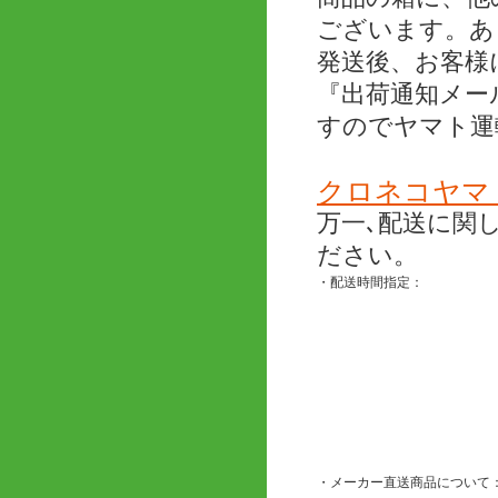
ございます。あ
発送後、お客様
『出荷通知メー
すのでヤマト運
クロネコヤマ
万一､配送に関
ださい。
・配送時間指定：
・メーカー直送商品について