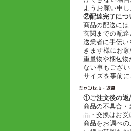
ようお願い申し
②配達完了につ
商品の配送には
玄関までの配達
送業者に手伝い
きます様にお願
重量物や梱包物
ない事もござい
サイズを事前に
①ご注文後の返
商品の不具合・
品・交換はお受
商品をお調べの