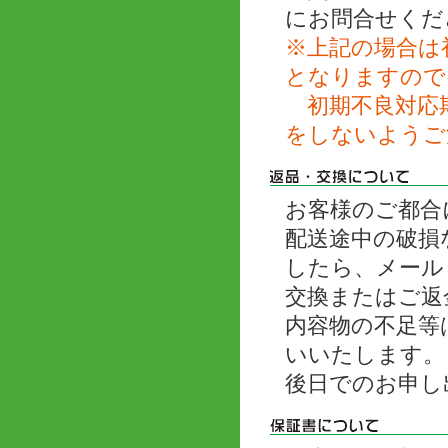
にお問合せくだ
※上記の場合は
となりますので
初期不良対応期
をしないようご
お客様のご都合
配送途中の破損
したら、メール
交換またはご返
内容物の不足等
いいたします。
後日でのお申し