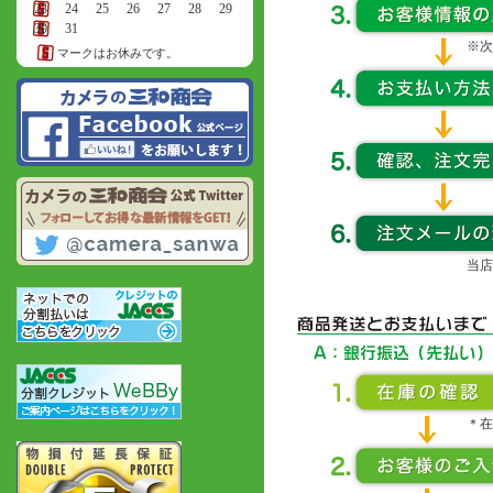
23
24
25
26
27
28
29
30
31
※次
マークはお休みです。
当店
＊在