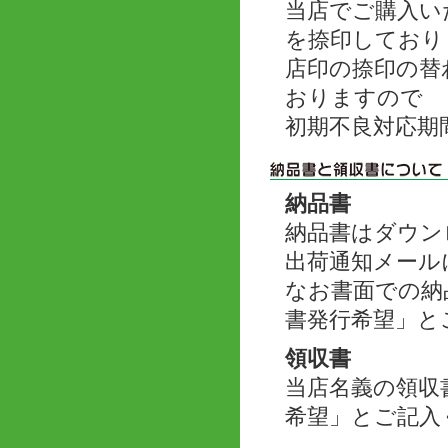
当店でご購入い
を捺印しており
店印の捺印の替
おりますので
初期不良対応期
納品書
納品書はダウン
出荷通知メール
なお書面での納
書発行希望」と
領収書
当店名義の領収
希望」とご記入