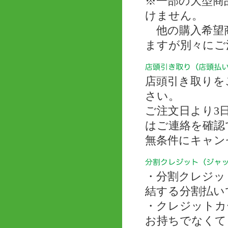
※一部の大型商
けません。
他の購入希望商
ますが別々にご
店頭引き取りを
さい。
ご注文日より3
はご連絡を確認
無条件にキャン
・分割クレジッ
結する分割払い
・クレジットカ
お持ちでなくて