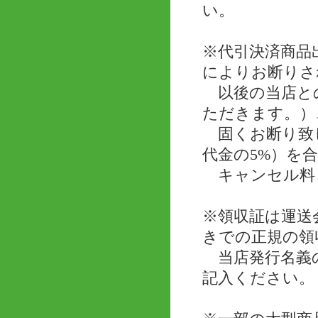
い。
※代引決済商品
によりお断りさ
以後の当店と
ただきます。）
固くお断り致し
代金の5%）を
キャンセル料
※領収証は運送
きでの正規の領
当店発行名義の
記入ください。