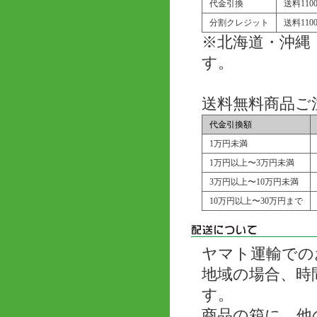
代金引換
送料11
分割クレジット
送料11
※北海道・沖縄
す。
送料無料商品ご
代金引換額
1万円未満
1万円以上〜3万円未満
3万円以上〜10万円未満
10万円以上〜30万円まで
ヤマト運輸での
地域の場合、時
す。
商品の箱に、他