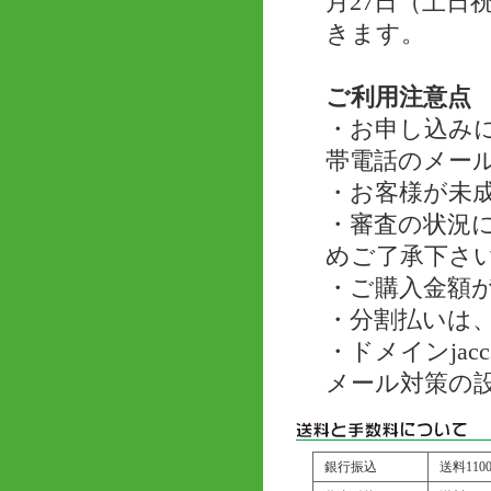
月27日（土
きます。
ご利用注意点
・お申し込み
帯電話のメー
・お客様が未
・審査の状況
めご了承下さ
・ご購入金額が
・分割払いは、
・ドメインjac
メール対策の
銀行振込
送料11