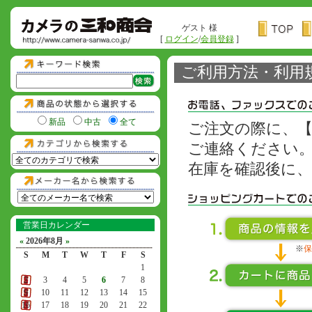
ゲスト 様
[
ログイン
/
会員登録
]
ご利用方法・利用
新品
中古
全て
ご注文の際に、
ご連絡ください
在庫を確認後に
営業日カレンダー
«
2026年8月
»
※
保
S
M
T
W
T
F
S
1
2
3
4
5
6
7
8
9
10
11
12
13
14
15
16
17
18
19
20
21
22