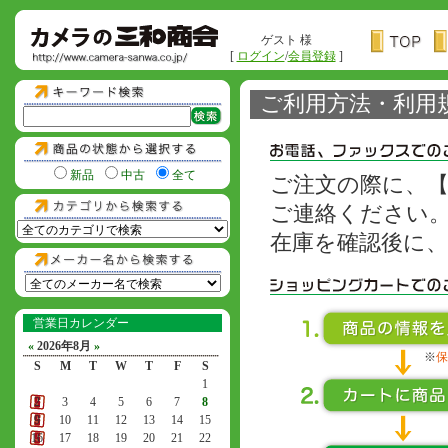
ゲスト 様
[
ログイン
/
会員登録
]
ご利用方法・利用
新品
中古
全て
ご注文の際に、
ご連絡ください
在庫を確認後に
営業日カレンダー
«
2026年8月
»
※
保
S
M
T
W
T
F
S
1
2
3
4
5
6
7
8
9
10
11
12
13
14
15
16
17
18
19
20
21
22