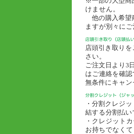
※一部の大型商
けません。
他の購入希望商
ますが別々にご
店頭引き取りを
さい。
ご注文日より3
はご連絡を確認
無条件にキャン
・分割クレジッ
結する分割払い
・クレジットカ
お持ちでなくて