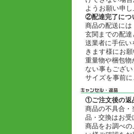
ようお願い申し
②配達完了につ
商品の配送には
玄関までの配達
送業者に手伝い
きます様にお願
重量物や梱包物
ない事もござい
サイズを事前に
①ご注文後の返
商品の不具合・
品・交換はお受
商品をお調べの