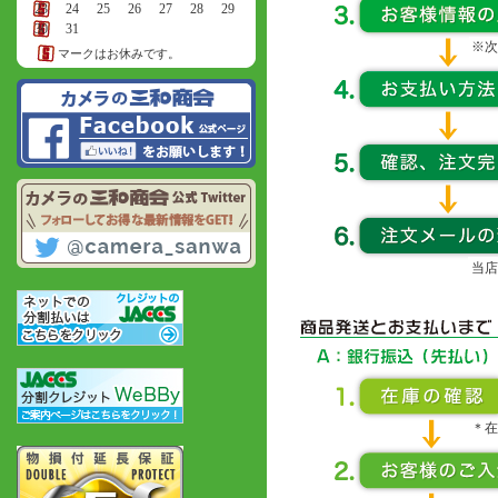
23
24
25
26
27
28
29
30
31
※次
マークはお休みです。
当店
＊在