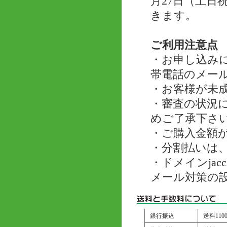
月27日（土
きます。
ご利用注意点
・お申し込み
帯電話のメー
・お客様が未
・審査の状況
めご了承下さ
・ご購入金額が
・分割払いは、
・ドメインjac
メール対策の
銀行振込
送料11