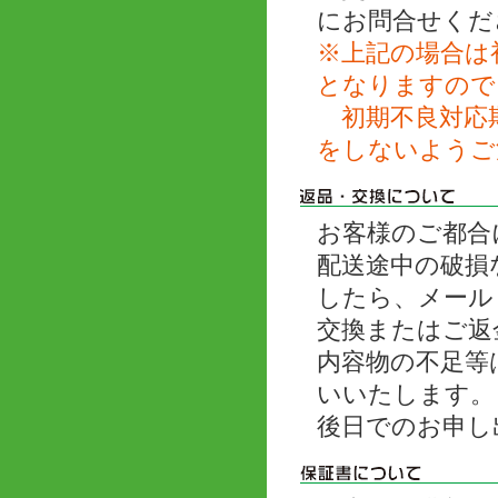
にお問合せくだ
※上記の場合は
となりますので
初期不良対応期
をしないようご
お客様のご都合
配送途中の破損
したら、メール
交換またはご返
内容物の不足等
いいたします。
後日でのお申し