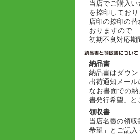
当店でご購入い
を捺印しており
店印の捺印の替
おりますので
初期不良対応期
納品書
納品書はダウン
出荷通知メール
なお書面での納
書発行希望」と
領収書
当店名義の領収
希望」とご記入