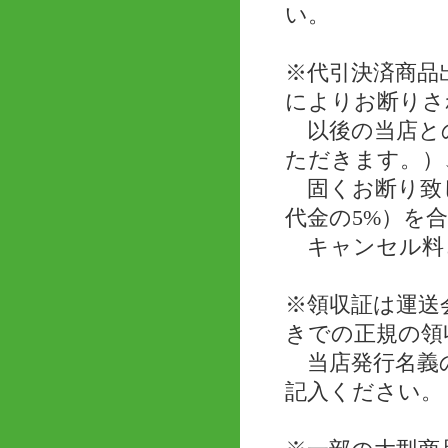
い。
※代引決済商品
によりお断りさ
以後の当店と
ただきます。）
固くお断り致し
代金の5%）を
キャンセル料
※領収証は運送
きでの正規の領
当店発行名義の
記入ください。