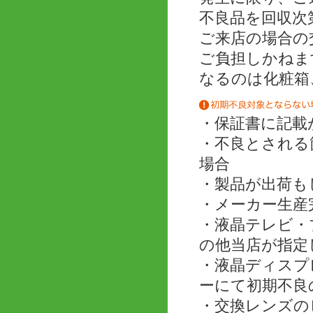
不良品を回収次
ご来店の場合の
ご負担しかねま
なるのは化粧箱
・保証書に記載
・不良とされる
場合
・製品が出荷も
・メーカー生産
・液晶テレビ・
の他当店が指定
・液晶ディスプ
ーにて初期不良
・交換レンズの