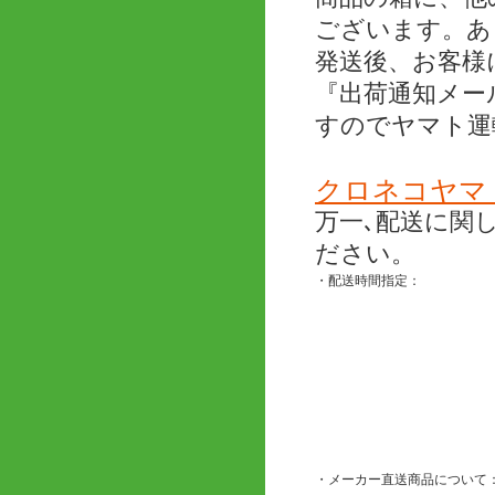
ございます。あ
発送後、お客様
『出荷通知メー
すのでヤマト運
クロネコヤマ
万一､配送に関
ださい。
・配送時間指定：
・メーカー直送商品について