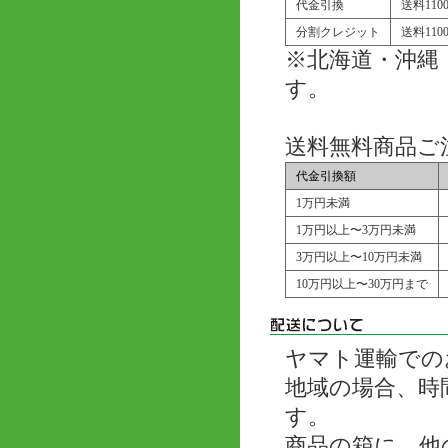
代金引換
送料11
分割クレジット
送料11
※北海道・沖縄
す。
送料無料商品ご
代金引換額
1万円未満
1万円以上〜3万円未満
3万円以上〜10万円未満
10万円以上〜30万円まで
ヤマト運輸での
地域の場合、時
す。
商品の箱に、他