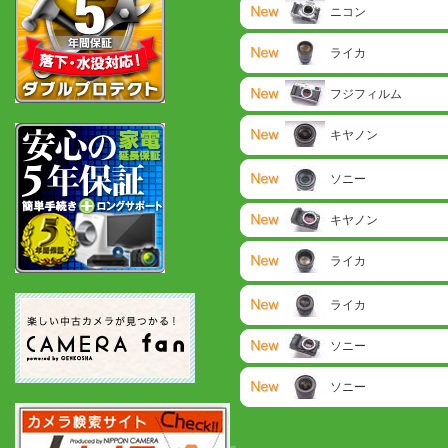
ニコン
ライカ
フジフィルム
キヤノン
ソニー
キヤノン
ライカ
ライカ
ソニー
ソニー