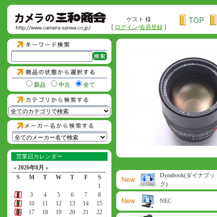
ゲスト 様
[
ログイン
/
会員登録
]
新品
中古
全て
営業日カレンダー
«
2026年8月
»
Dynabook(ダイナブッ
S
M
T
W
T
F
S
ク)
1
2
3
4
5
6
7
8
NEC
9
10
11
12
13
14
15
16
17
18
19
20
21
22