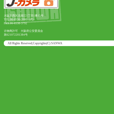
大阪市西区北堀江1丁目1番15号
TEL.06-6536-2000（代）
FAX.06-6538-3792
古物商許可 大阪府公安委員会
第621072201384号
All Rights Reserved,Copyrights(C) SANWA