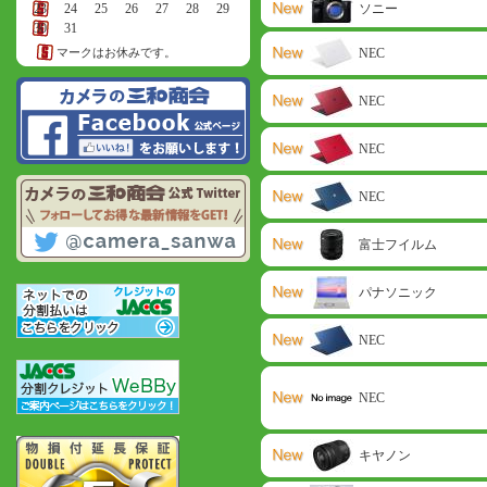
23
24
25
26
27
28
29
ソニー
30
31
マークはお休みです。
NEC
NEC
NEC
NEC
富士フイルム
パナソニック
NEC
NEC
キヤノン