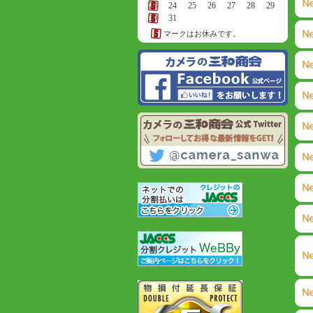
23
24
25
26
27
28
29
30
31
マークはお休みです。