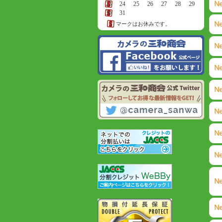
23
24
25
26
27
28
29
30
31
マークはお休みです。