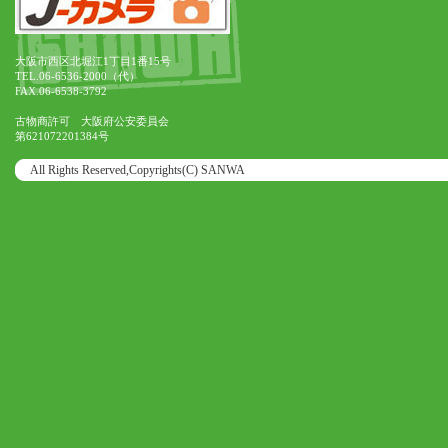
大阪市西区北堀江1丁目1番15号
TEL.06-6536-2000（代）
FAX.06-6538-3792
古物商許可 大阪府公安委員会
第621072201384号
All Rights Reserved,Copyrights(C) SANWA