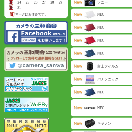
23
24
25
26
27
28
29
ソニー
30
31
マークはお休みです。
NEC
NEC
NEC
NEC
富士フイルム
パナソニック
NEC
NEC
キヤノン