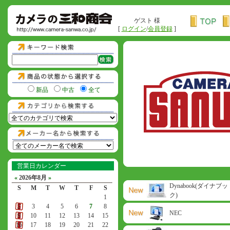
ゲスト 様
[
ログイン
/
会員登録
]
新品
中古
全て
営業日カレンダー
«
2026年8月
»
Dynabook(ダイナブッ
S
M
T
W
T
F
S
ク)
1
2
3
4
5
6
7
8
NEC
9
10
11
12
13
14
15
16
17
18
19
20
21
22