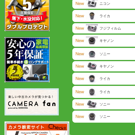
ニコン
ライカ
フジフィルム
キヤノン
ソニー
キヤノン
ライカ
ライカ
ソニー
ソニー